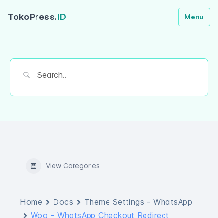
TokoPress.
ID
Menu
View Categories
Home
Docs
Theme Settings - WhatsApp
Woo – WhatsApp Checkout Redirect