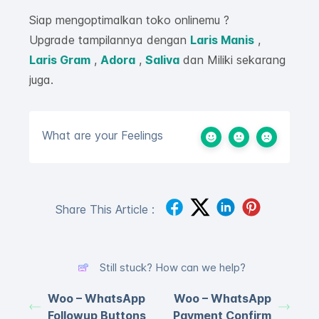
Siap mengoptimalkan toko onlinemu ?
Upgrade tampilannya dengan
Laris Manis
,
Laris Gram
,
Adora
,
Saliva
dan Miliki sekarang
juga.
What are your Feelings
Share This Article :
Still stuck? How can we help?
Woo – WhatsApp
Woo – WhatsApp
Followup Buttons
Payment Confirm