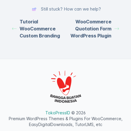
Still stuck? How can we help?
Tutorial
WooCommerce
WooCommerce
Quotation Form
Custom Branding
WordPress Plugin
TokoPressID
© 2026
Premium WordPress Themes & Plugins For WooCommerce,
EasyDigitalDownloads, TutorLMS, etc