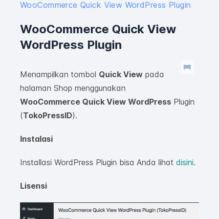
WooCommerce Quick View WordPress Plugin
WooCommerce Quick View
WordPress Plugin
Menampilkan tombol
Quick View
pada
halaman Shop menggunakan
WooCommerce Quick View WordPress
Plugin
(
TokoPressID
).
Instalasi
Installasi WordPress Plugin bisa Anda lihat
disini
.
Lisensi