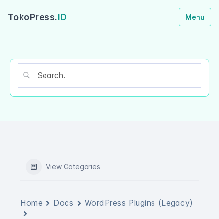
TokoPress.
ID
Menu
View Categories
Home
Docs
WordPress Plugins (Legacy)