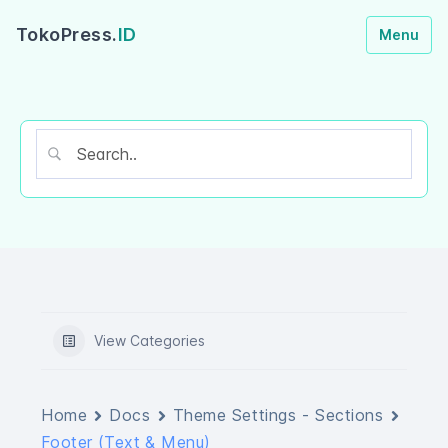
TokoPress.
ID
Menu
View Categories
Home
Docs
Theme Settings - Sections
Footer (Text & Menu)