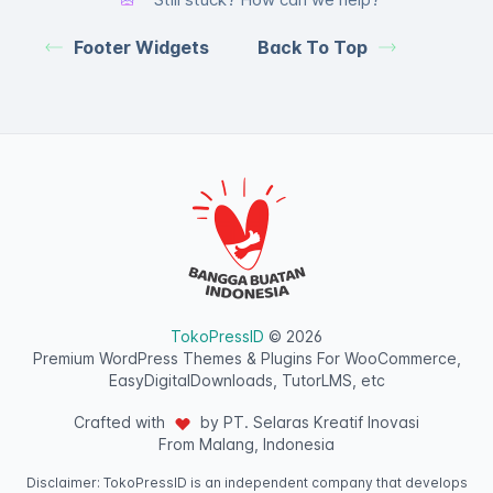
Footer Widgets
Back To Top
TokoPressID
© 2026
Premium WordPress Themes & Plugins For WooCommerce,
EasyDigitalDownloads, TutorLMS, etc
Crafted with
by PT. Selaras Kreatif Inovasi
From Malang, Indonesia
Disclaimer: TokoPressID is an independent company that develops