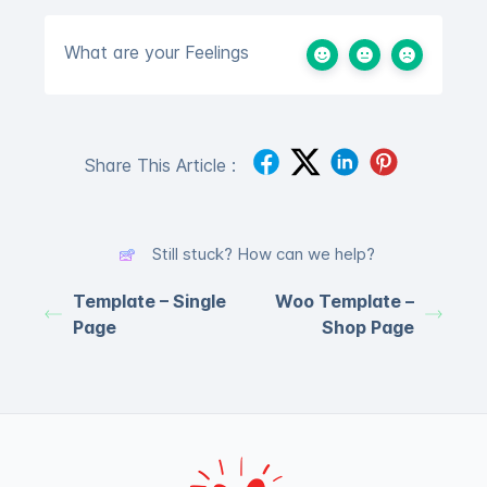
What are your Feelings
Share This Article :
Still stuck? How can we help?
Template – Single
Woo Template –
Page
Shop Page