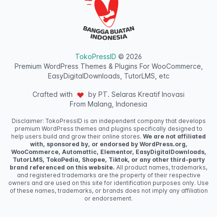
TokoPressID
© 2026
Premium WordPress Themes & Plugins For WooCommerce,
EasyDigitalDownloads, TutorLMS, etc
Crafted with
by PT. Selaras Kreatif Inovasi
From Malang, Indonesia
Disclaimer: TokoPressID is an independent company that develops
premium WordPress themes and plugins specifically designed to
help users build and grow their online stores.
We are not affiliated
with, sponsored by, or endorsed by WordPress.org,
WooCommerce, Automattic, Elementor, EasyDigitalDownloads,
TutorLMS, TokoPedia, Shopee, Tiktok, or any other third-party
brand referenced on this website.
All product names, trademarks,
and registered trademarks are the property of their respective
owners and are used on this site for identification purposes only. Use
of these names, trademarks, or brands does not imply any affiliation
or endorsement.