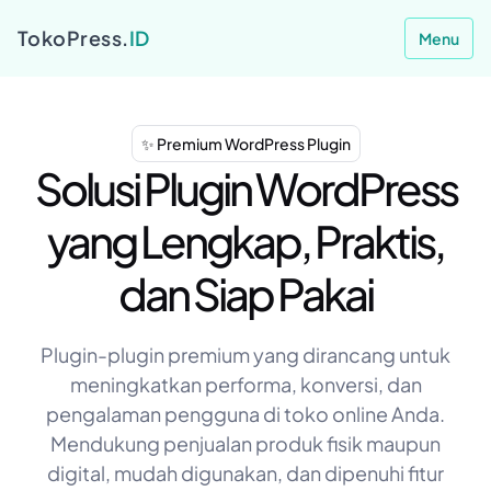
TokoPress.
ID
Menu
✨ Premium WordPress Plugin
Solusi Plugin WordPress
yang Lengkap, Praktis,
dan Siap Pakai
Plugin-plugin premium yang dirancang untuk
meningkatkan performa, konversi, dan
pengalaman pengguna di toko online Anda.
Mendukung penjualan produk fisik maupun
digital, mudah digunakan, dan dipenuhi fitur