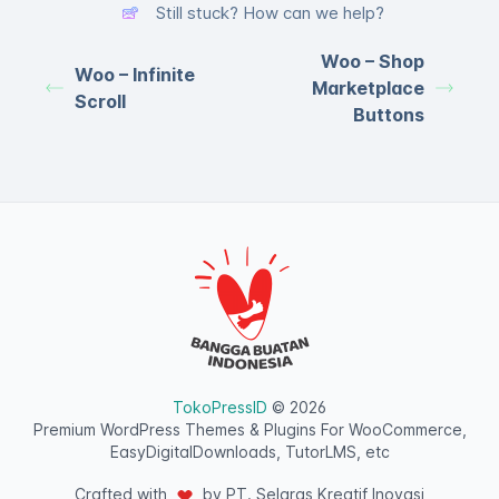
Still stuck? How can we help?
Woo – Shop
Woo – Infinite
Marketplace
Scroll
Buttons
TokoPressID
© 2026
Premium WordPress Themes & Plugins For WooCommerce,
EasyDigitalDownloads, TutorLMS, etc
Crafted with
by PT. Selaras Kreatif Inovasi