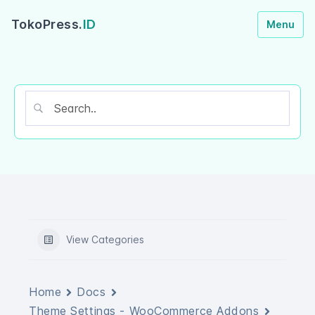
TokoPress.
ID
Menu
View Categories
Home
Docs
Theme Settings - WooCommerce Addons