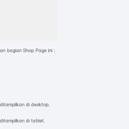
an bagian Shop Page ini :
itampilkan di desktop.
tampilkan di tablet.