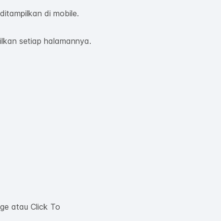
itampilkan di mobile.
ilkan setiap halamannya.
age atau Click To