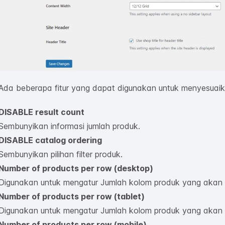
Ada beberapa fitur yang dapat digunakan untuk menyesuaik
DISABLE result count
Sembunyikan informasi jumlah produk.
DISABLE catalog ordering
Sembunyikan pilihan filter produk.
Number of products per row (desktop)
Digunakan untuk mengatur Jumlah kolom produk yang akan d
Number of products per row (tablet)
Digunakan untuk mengatur Jumlah kolom produk yang akan di
Number of products per row (mobile)