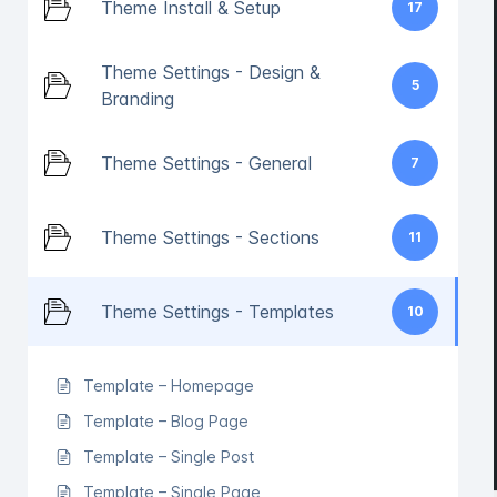
Theme Install & Setup
17
Theme Settings - Design &
5
Branding
Theme Settings - General
7
Theme Settings - Sections
11
Theme Settings - Templates
10
Template – Homepage
Template – Blog Page
Template – Single Post
Template – Single Page