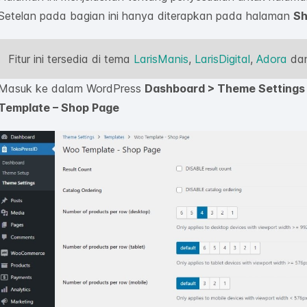
Setelan pada bagian ini hanya diterapkan pada halaman
Sh
Fitur ini tersedia di tema
LarisManis
,
LarisDigital
,
Adora
da
Masuk ke dalam WordPress
Dashboard > Theme Settings
Template – Shop Page