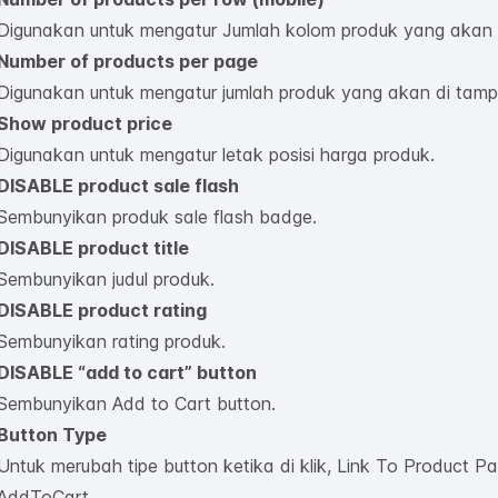
Digunakan untuk mengatur Jumlah kolom produk yang akan d
Number of products per page
Digunakan untuk mengatur jumlah produk yang akan di tamp
Show product price
Digunakan untuk mengatur letak posisi harga produk.
DISABLE product sale flash
Sembunyikan produk sale flash badge.
DISABLE product title
Sembunyikan judul produk.
DISABLE product rating
Sembunyikan rating produk.
DISABLE “add to cart” button
Sembunyikan Add to Cart button.
Button Type
Untuk merubah tipe button ketika di klik, Link To Product P
AddToCart.