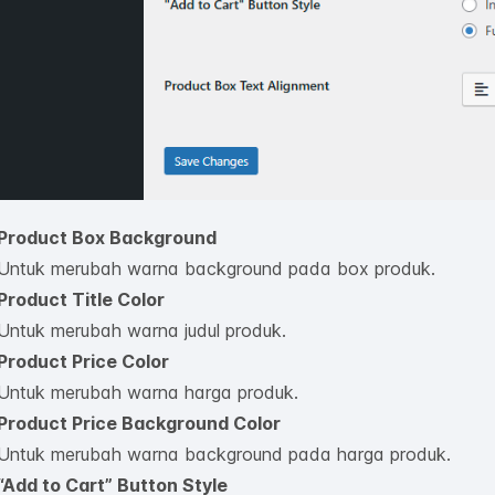
Product Box Background
Untuk merubah warna background pada box produk.
Product Title Color
Untuk merubah warna judul produk.
Product Price Color
Untuk merubah warna harga produk.
Product Price Background Color
Untuk merubah warna background pada harga produk.
“Add to Cart” Button Style