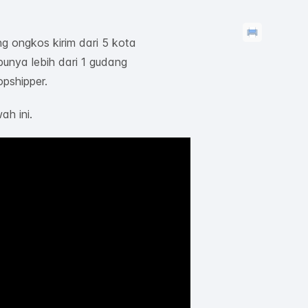
ng ongkos kirim dari 5 kota
unya lebih dari 1 gudang
pshipper.
ah ini.