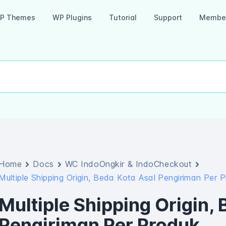
P Themes
WP Plugins
Tutorial
Support
Member
Home
Docs
WC IndoOngkir & IndoCheckout
Multiple Shipping Origin, Beda Kota Asal Pengiriman Per 
Multiple Shipping Origin,
Pengiriman Per Produk