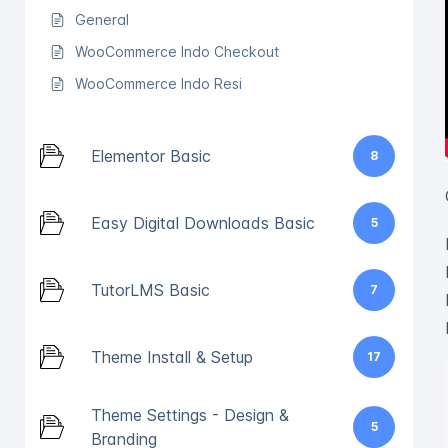
General
WooCommerce Indo Checkout
WooCommerce Indo Resi
Elementor Basic
8
Easy Digital Downloads Basic
5
TutorLMS Basic
7
Theme Install & Setup
17
Theme Settings - Design &
5
Branding