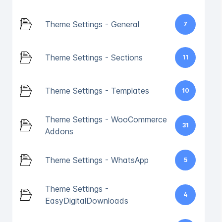
Theme Settings - General
7
Theme Settings - Sections
11
Theme Settings - Templates
10
Theme Settings - WooCommerce
31
Addons
Theme Settings - WhatsApp
5
Theme Settings -
4
EasyDigitalDownloads