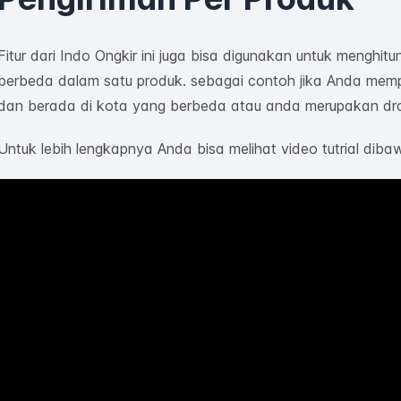
Fitur dari Indo Ongkir ini juga bisa digunakan untuk menghitu
berbeda dalam satu produk. sebagai contoh jika Anda memp
dan berada di kota yang berbeda atau anda merupakan dro
Untuk lebih lengkapnya Anda bisa melihat video tutrial dibaw