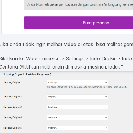
Jika anda tidak ingin melihat video di atas, bisa melihat gam
Silahkan ke WooCommerce > Settings > Indo Ongkir > Indo 
Centang “Aktifkan multi-origin di masing-masing produk.”