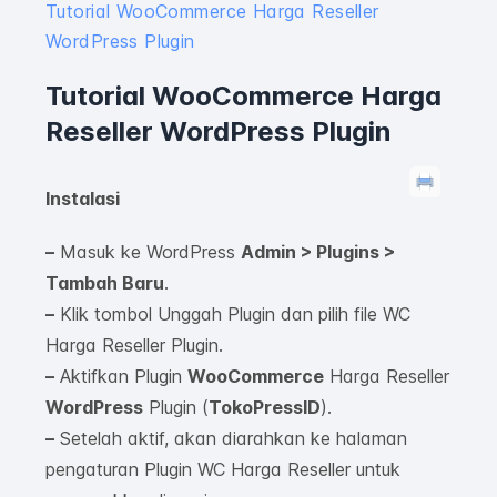
Tutorial WooCommerce Harga Reseller
WordPress Plugin
Tutorial WooCommerce Harga
Reseller WordPress Plugin
Instalasi
–
Masuk ke WordPress
Admin > Plugins >
Tambah Baru
.
–
Klik tombol Unggah Plugin dan pilih file WC
Harga Reseller Plugin.
–
Aktifkan Plugin
WooCommerce
Harga Reseller
WordPress
Plugin (
TokoPressID
).
–
Setelah aktif, akan diarahkan ke halaman
pengaturan Plugin WC Harga Reseller untuk