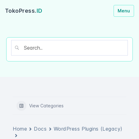
TokoPress.
ID
Menu
View Categories
Home
Docs
WordPress Plugins (Legacy)