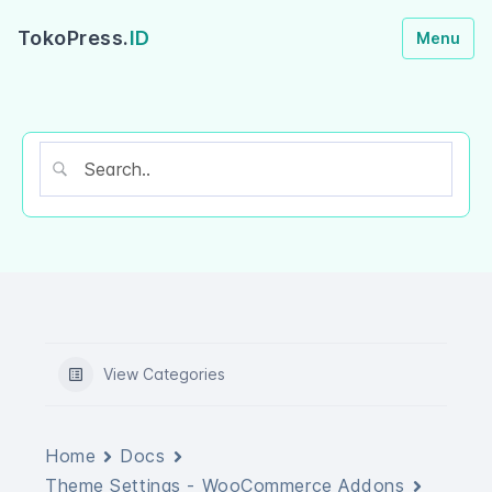
TokoPress.
ID
Menu
View Categories
Home
Docs
Theme Settings - WooCommerce Addons