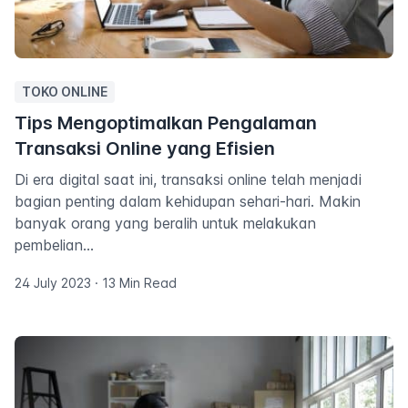
TOKO ONLINE
Tips Mengoptimalkan Pengalaman
Transaksi Online yang Efisien
Di era digital saat ini, transaksi online telah menjadi
bagian penting dalam kehidupan sehari-hari. Makin
banyak orang yang beralih untuk melakukan
pembelian…
24 July 2023
·
13 Min Read