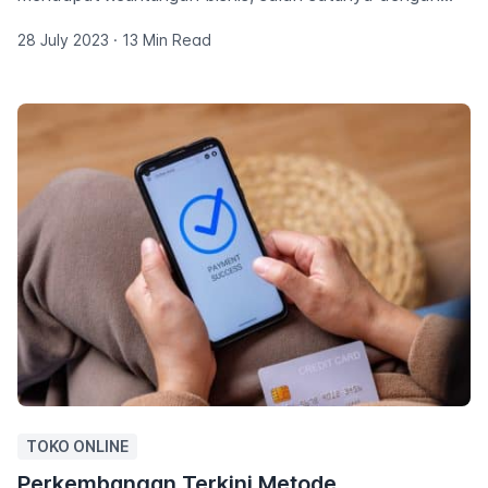
28 July 2023
·
13 Min Read
TOKO ONLINE
Perkembangan Terkini Metode