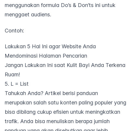
menggunakan formula
Do’s & Don’ts
ini untuk
menggaet audiens.
Contoh:
Lakukan 5 Hal Ini agar Website Anda
Mendominasi Halaman Pencarian
Jangan Lakukan Ini saat Kulit Bayi Anda Terkena
Ruam!
5. L = List
Tahukah Anda? Artikel berisi panduan
merupakan salah satu konten paling populer yang
bisa dibilang cukup efisien untuk meningkatkan
trafik. Anda bisa menuliskan berapa jumlah
panduan yang akan disebutkan agar lebih