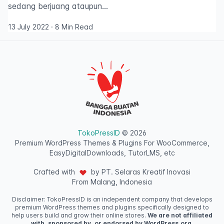
sedang berjuang ataupun…
13 July 2022
·
8 Min Read
TokoPressID
© 2026
Premium WordPress Themes & Plugins For WooCommerce,
EasyDigitalDownloads, TutorLMS, etc
Crafted with
by PT. Selaras Kreatif Inovasi
From Malang, Indonesia
Disclaimer: TokoPressID is an independent company that develops
premium WordPress themes and plugins specifically designed to
help users build and grow their online stores.
We are not affiliated
with, sponsored by, or endorsed by WordPress.org,