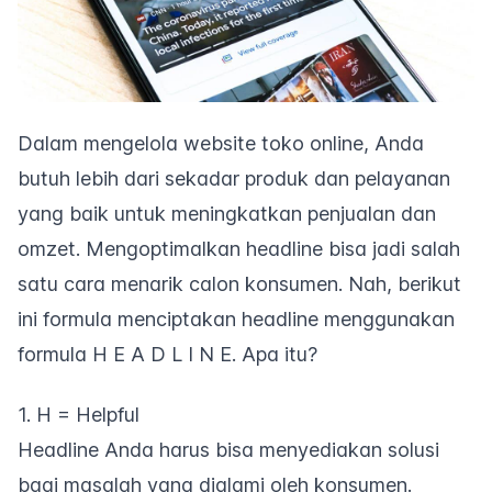
Dalam mengelola
website
toko online, Anda
butuh lebih dari sekadar produk dan pelayanan
yang baik untuk meningkatkan penjualan dan
omzet. Mengoptimalkan
headline
bisa jadi salah
satu cara menarik calon konsumen. Nah, berikut
ini formula menciptakan
headline
menggunakan
formula H E A D L I N E. Apa itu?
1. H = Helpful
Headline
Anda harus bisa menyediakan solusi
bagi masalah yang dialami oleh konsumen.