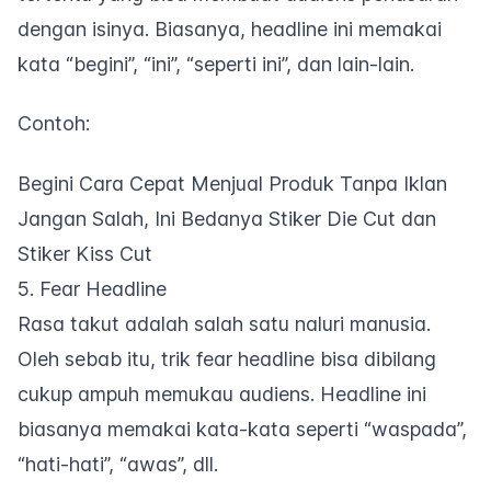
dengan isinya. Biasanya,
headline
ini memakai
kata “begini”, “ini”, “seperti ini”, dan lain-lain.
Contoh:
Begini Cara Cepat Menjual Produk Tanpa Iklan
Jangan Salah, Ini Bedanya Stiker Die Cut dan
Stiker Kiss Cut
5. Fear Headline
Rasa takut adalah salah satu naluri manusia.
Oleh sebab itu, trik
fear headline
bisa dibilang
cukup ampuh memukau audiens.
Headline
ini
biasanya memakai kata-kata seperti “waspada”,
“hati-hati”, “awas”, dll.