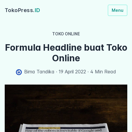
TokoPress.
ID
Menu
TOKO ONLINE
Formula Headline buat Toko
Online
Bima Tandika
·
19 April 2022
·
4 Min Read